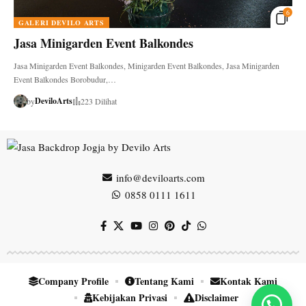
6
GALERI DEVILO ARTS
Jasa Minigarden Event Balkondes
Jasa Minigarden Event Balkondes, Minigarden Event Balkondes, Jasa Minigarden
Event Balkondes Borobudur,…
DeviloArts
by
223 Dilihat
info@deviloarts.com
0858 0111 1611
Company Profile
Tentang Kami
Kontak Kami
Kebijakan Privasi
Disclaimer