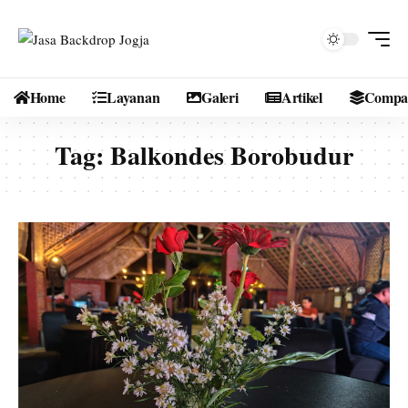
Home
Layanan
Galeri
Artikel
Compan
Tag:
Balkondes Borobudur