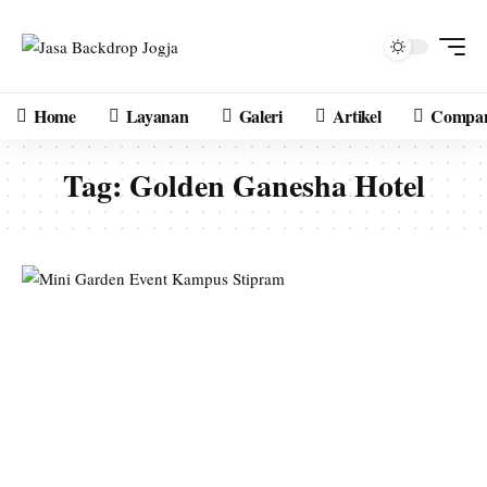
Home
Layanan
Galeri
Artikel
Compan
Tag:
Golden Ganesha Hotel