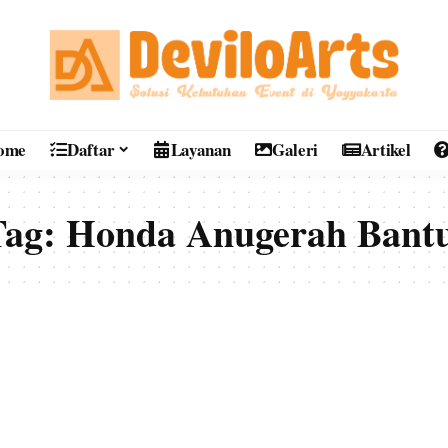
ome
Daftar
Layanan
Galeri
Artikel
Tag:
Honda Anugerah Bantu