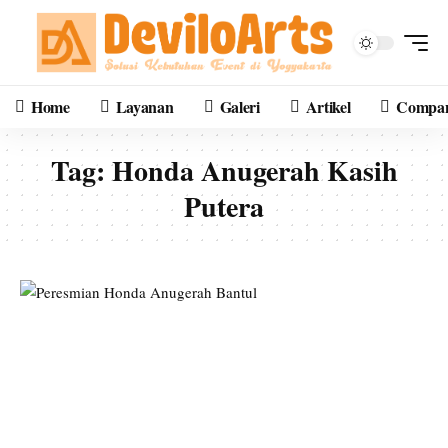
Home
Layanan
Galeri
Artikel
Compan
Tag:
Honda Anugerah Kasih
Putera