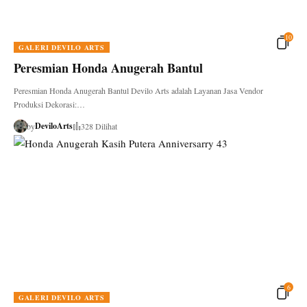
10
GALERI DEVILO ARTS
Peresmian Honda Anugerah Bantul
Peresmian Honda Anugerah Bantul Devilo Arts adalah Layanan Jasa Vendor
Produksi Dekorasi:…
DeviloArts
by
328 Dilihat
6
GALERI DEVILO ARTS