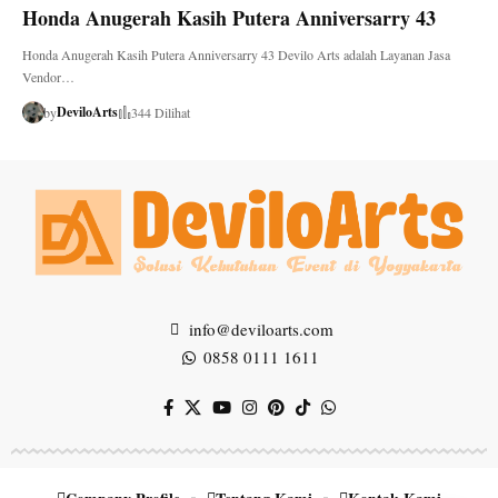
Honda Anugerah Kasih Putera Anniversarry 43
Honda Anugerah Kasih Putera Anniversarry 43 Devilo Arts adalah Layanan Jasa
Vendor…
DeviloArts
by
344 Dilihat
info@deviloarts.com
0858 0111 1611