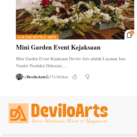
8
GALERI DEVILO ARTS
Mini Garden Event Kejaksaan
Mini Garden Event Kejaksaan Devilo Arts adalah Layanan Jasa
Vendor Produksi Dekorasi:…
DeviloArts
by
374 Dilihat