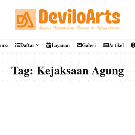
ome
Daftar
Layanan
Galeri
Artikel
Tag:
Kejaksaan Agung