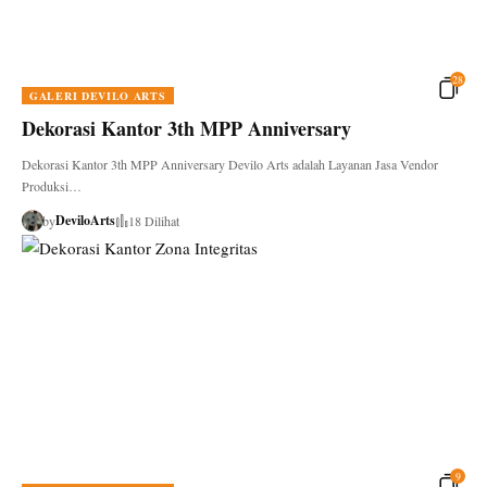
28
GALERI DEVILO ARTS
Dekorasi Kantor 3th MPP Anniversary
Dekorasi Kantor 3th MPP Anniversary Devilo Arts adalah Layanan Jasa Vendor
Produksi…
DeviloArts
by
18 Dilihat
9