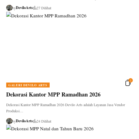
DeviloArts
by
27 Dilihat
1
GALERI DEVILO ARTS
Dekorasi Kantor MPP Ramadhan 2026
Dekorasi Kantor MPP Ramadhan 2026 Devilo Arts adalah Layanan Jasa Vendor
Produksi…
DeviloArts
by
24 Dilihat