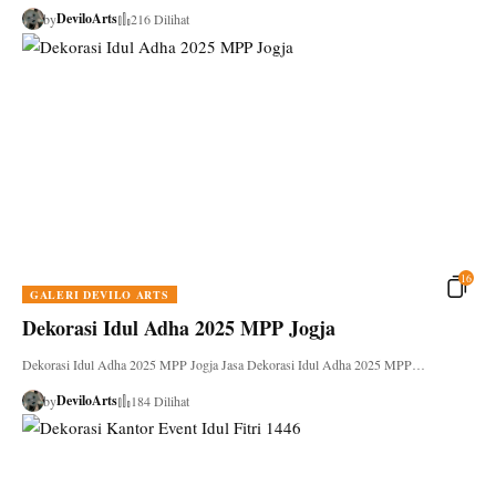
DeviloArts
by
216 Dilihat
16
GALERI DEVILO ARTS
Dekorasi Idul Adha 2025 MPP Jogja
Dekorasi Idul Adha 2025 MPP Jogja Jasa Dekorasi Idul Adha 2025 MPP…
DeviloArts
by
184 Dilihat