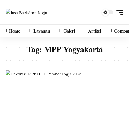
Home
Layanan
Galeri
Artikel
Compan
Tag:
MPP Yogyakarta