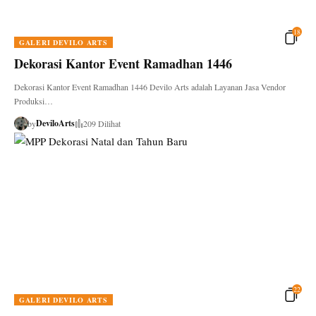
18
GALERI DEVILO ARTS
Dekorasi Kantor Event Ramadhan 1446
Dekorasi Kantor Event Ramadhan 1446 Devilo Arts adalah Layanan Jasa Vendor
Produksi…
DeviloArts
by
209 Dilihat
22
GALERI DEVILO ARTS