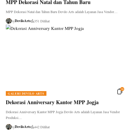
MPP Dekorasi Natal dan Tahun Baru
MPP Dekorasi Natal dan Tahun Baru Devilo Arts adalah Layanan Jasa Vendor…
DeviloArts
by
351 Dilihat
38
GALERI DEVILO ARTS
Dekorasi Anniversary Kantor MPP Jogja
Dekorasi Anniversary Kantor MPP Jogja Devilo Arts adalah Layanan Jasa Vendor
Produksi…
DeviloArts
by
442 Dilihat