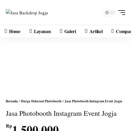
Home
Layanan
Galeri
Artikel
Compan
Beranda
/
Harga Dekorasi Photobooth
/ Jasa Photobooth Instagram Event Jogja
Jasa Photobooth Instagram Event Jogja
1.500.000
Rp