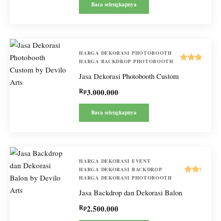
Baca selengkapnya
HARGA DEKORASI PHOTOBOOTH
HARGA BACKDROP PHOTOBOOTH
Dinilai
Jasa Dekorasi Photobooth Custom
5.00
dari 5
Rp
3.000.000
Baca selengkapnya
HARGA DEKORASI EVENT
HARGA DEKORASI BACKDROP
HARGA DEKORASI PHOTOBOOTH
Dinilai
5.00
Jasa Backdrop dan Dekorasi Balon
dari 5
Rp
2.500.000