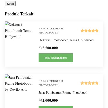
Produk Terkait
HARGA DEKORASI
PHOTOBOOTH
Dinilai
Dekorasi Photobooth Tema Hollywood
5.00
dari
5
Rp
2.500.000
Baca selengkapnya
HARGA DEKORASI
PHOTOBOOTH
Dinilai
Jasa Pembuatan Frame Photobooth
5.00
dari
5
Rp
2.000.000