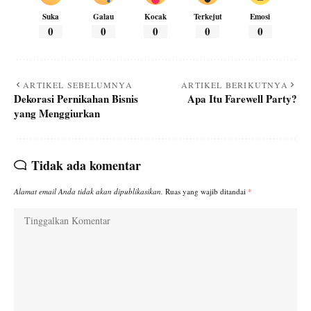
Suka
Galau
Kocak
Terkejut
Emosi
0
0
0
0
0
ARTIKEL SEBELUMNYA
ARTIKEL BERIKUTNYA
Dekorasi Pernikahan Bisnis
Apa Itu Farewell Party?
yang Menggiurkan
Tidak ada komentar
Alamat email Anda tidak akan dipublikasikan.
Ruas yang wajib ditandai
*