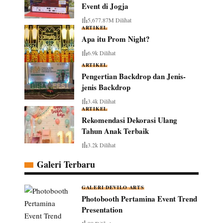
Event di Jogja
5,677.87M Dilihat
ARTIKEL
Apa itu Prom Night?
6.9k Dilihat
ARTIKEL
Pengertian Backdrop dan Jenis-
jenis Backdrop
3.4k Dilihat
ARTIKEL
Rekomendasi Dekorasi Ulang
Tahun Anak Terbaik
3.2k Dilihat
Galeri Terbaru
GALERI DEVILO ARTS
Photobooth Pertamina Event Trend
Presentation