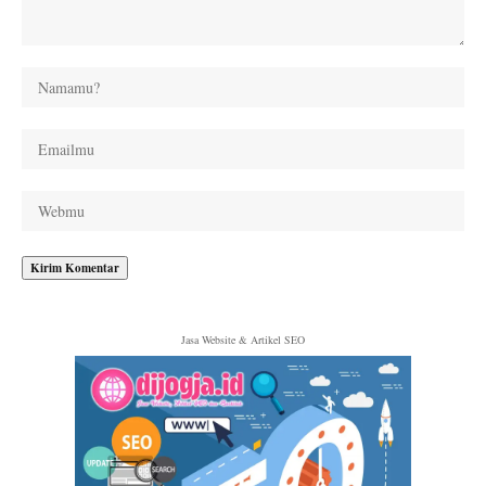
Jasa Website & Artikel SEO