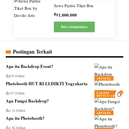
Sewa Partisi Tiket Box
Rp
1.000.000
Baca selengkapnya
Postingan Terkait
Apa itu Backdrop Event?
830 Dilihat
ARTIKEL
Photobooth HUT RI LLDIKTI Yogyakarta
4
GALERI
707 Dilihat
DEVILO ARTS
Apa Fungsi Backdrop?
1.1k Dilihat
ARTIKEL
Apa itu Photobooth?
1.5k Dilihat