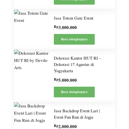
Jasa Totem Gate Event
Rp
3.000.000
Baca selengkapnya
Dekorasi Kantor HUT RI –
Dekorasi 17 Agustus di
Yogyakarta
Rp
5.000.000
Baca selengkapnya
Jasa Backdrop Event Lari |
Event Fun Run di Jogja
Rp
2.000.000