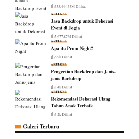
333,444.33M Dilihat
ARTIKEL
Jasa Backdrop untuk Dekorasi
Event di Jogja
5,677.87M Dilihat
ARTIKEL
Apa itu Prom Night?
6.9k Dilihat
ARTIKEL
Pengertian Backdrop dan Jenis-
jenis Backdrop
3.4k Dilihat
ARTIKEL
Rekomendasi Dekorasi Ulang
Tahun Anak Terbaik
3.2k Dilihat
Galeri Terbaru