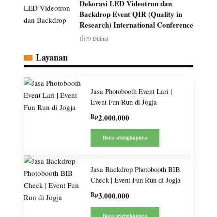
Dekorasi LED Videotron dan
Backdrop Event QIR (Quality in
Research) International Conference
79 Dilihat
Layanan
Jasa Photobooth Event Lari |
Event Fun Run di Jogja
Rp
2.000.000
Baca selengkapnya
Jasa Backdrop Photobooth BIB
Check | Event Fun Run di Jogja
Rp
3.000.000
Baca selengkapnya