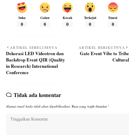
Suka
Galau
Kocak
Terkejut
Emosi
0
0
0
0
0
ARTIKEL SEBELUMNYA
ARTIKEL BERIKUTNYA
Dekorasi LED Videotron dan
Gate Event Vibe to Tribe
Backdrop Event QIR (Quality
Cultural
in Research) International
Conference
Tidak ada komentar
Alamat email Anda tidak akan dipublikasikan.
Ruas yang wajib ditandai
*