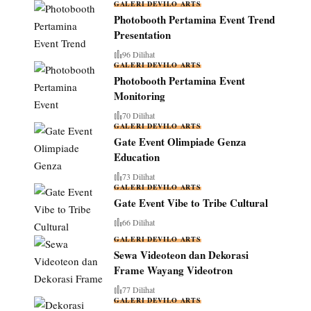
GALERI DEVILO ARTS
Photobooth Pertamina Event Trend
Presentation
96 Dilihat
GALERI DEVILO ARTS
Photobooth Pertamina Event
Monitoring
70 Dilihat
GALERI DEVILO ARTS
Gate Event Olimpiade Genza
Education
73 Dilihat
GALERI DEVILO ARTS
Gate Event Vibe to Tribe Cultural
66 Dilihat
GALERI DEVILO ARTS
Sewa Videoteon dan Dekorasi
Frame Wayang Videotron
77 Dilihat
GALERI DEVILO ARTS