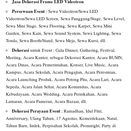
Jasa Dekorasi Frame LED Videotron
Persewaan Event
; Sewa Videotron/Sewa LED
Videotron/Sewa LED Screen, Sewa Panggung/Stage, Sewa Level,
Sewa Mini Stage, Sewa Flooring, Sewa Karpet, Sewa Mini
Garden, Sewa Kain, Sewa Sound System, Sewa Lighting, Sewa
Tenda, Sewa Booth/Stand, Sewa Meja, Sewa Kursi, dll.
Dekorasi
untuk Event ; Gala Dinner, Gathering, Festival,
Meeting, Acara Kantor, sebagai Dekorasi Kantor, Acara BUMN,
Acara Dinas, Acara Pemerintahan, Konser, Live Music, Acara
Kampus, Acara Sekolah, Acara Pengajian, Acara Peresmian,
Acara Launching Produk, Acara Potong Pita, Acara Lari, Acara
Sepeda, Acara Jalan Sehat, Acara Komunitas, Acara
Kebudayaan, Acara Wedding, Acara Pernikahan, Acara
Lamaran, Acara Pameran, Acara Bazaar, dll.
Dekorasi Perayaan Event
; Ramadhan, Idul Fitri,
Anniversary, Ulang Tahun, 17 Agustus, Kemerdekaan, Natal,
Tahun Baru, Imlek, Perpisahan Sekolah, Promnight, Party di