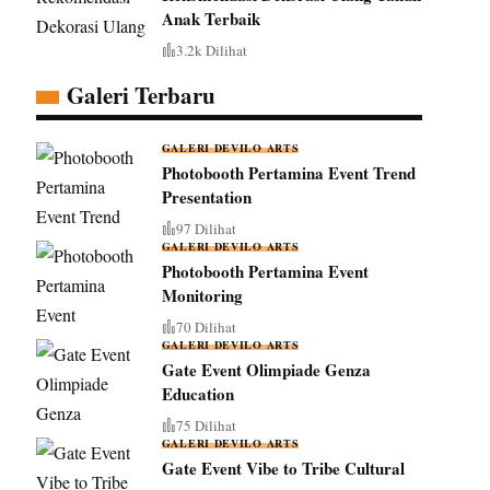
Anak Terbaik
3.2k Dilihat
Galeri Terbaru
GALERI DEVILO ARTS
Photobooth Pertamina Event Trend
Presentation
97 Dilihat
GALERI DEVILO ARTS
Photobooth Pertamina Event
Monitoring
70 Dilihat
GALERI DEVILO ARTS
Gate Event Olimpiade Genza
Education
75 Dilihat
GALERI DEVILO ARTS
Gate Event Vibe to Tribe Cultural