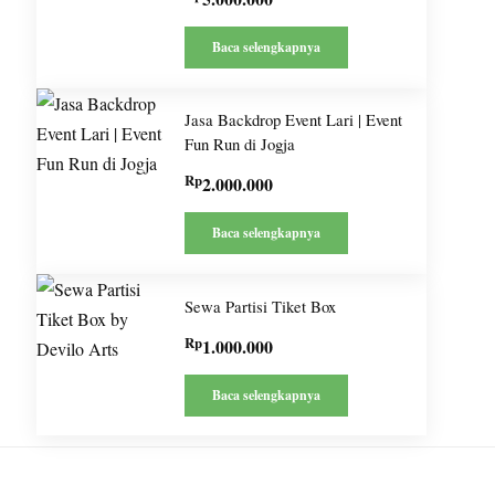
Baca selengkapnya
Jasa Backdrop Event Lari | Event
Fun Run di Jogja
Rp
2.000.000
Baca selengkapnya
Sewa Partisi Tiket Box
Rp
1.000.000
Baca selengkapnya