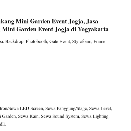
ukang Mini Garden Event Jogja, Jasa
 Mini Garden Event Jogja di Yogyakarta
i: Backdrop, Photobooth, Gate Event, Styrofoam, Frame
ron/Sewa LED Screen, Sewa Panggung/Stage, Sewa Level,
i Garden, Sewa Kain, Sewa Sound System, Sewa Lighting,
ll.