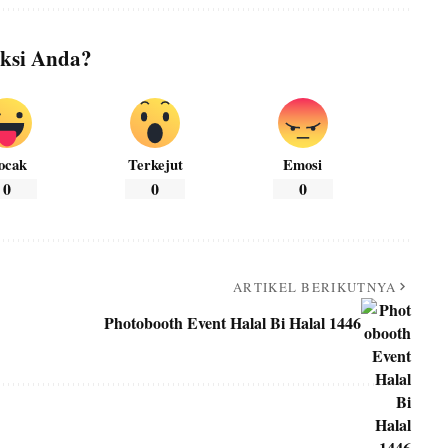
ksi Anda?
ocak
Terkejut
Emosi
0
0
0
ARTIKEL BERIKUTNYA
Photobooth Event Halal Bi Halal 1446