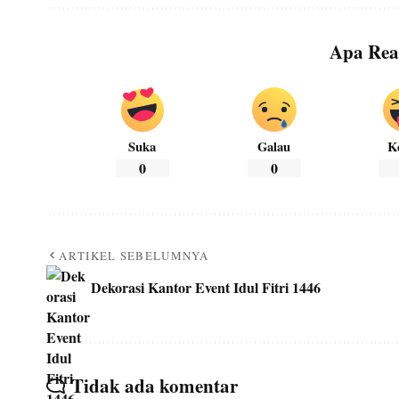
Apa Rea
Suka
Galau
K
0
0
ARTIKEL SEBELUMNYA
Dekorasi Kantor Event Idul Fitri 1446
Tidak ada komentar