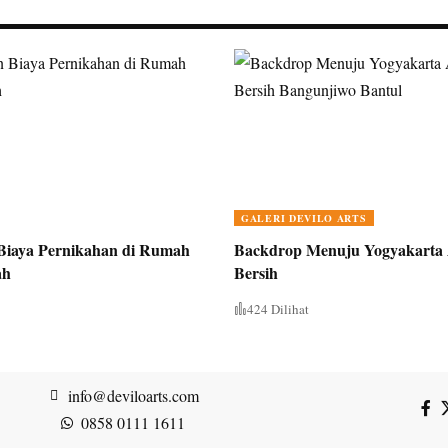
GALERI DEVILO ARTS
 Biaya Pernikahan di Rumah
Backdrop Menuju Yogyakarta 
ah
Bersih
424 Dilihat
info@deviloarts.com
0858 0111 1611