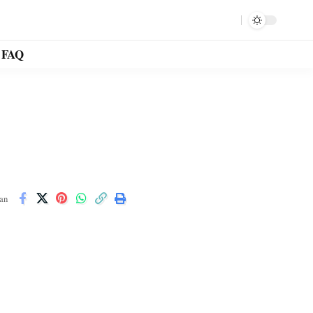
FAQ
an