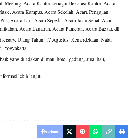
al, Meeting, Acara Kantor, sebagai Dekorasi Kantor, Acara
usic, Acara Kampus, Acara Sekolah, Acara Pengajian,
ita, Acara Lari, Acara Sepeda, Acara Jalan Sehat, Acara
ikahan, Acara Lamaran, Acara Pameran, Acara Bazaar, dll.
niversary, Ulang Tahun, 17 Agustus, Kemerdekaan, Natal,
di Yogyakarta.
ik yang di adakan di mall, hotel, gedung, aula, hall,
nformasi lebih lanjut.
Facebook