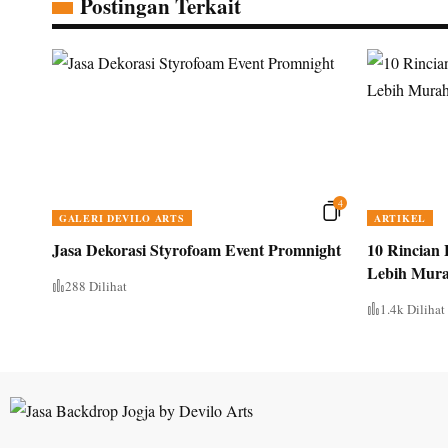
Postingan Terkait
4
GALERI DEVILO ARTS
ARTIKEL
Jasa Dekorasi Styrofoam Event Promnight
10 Rincian
Lebih Mur
288 Dilihat
1.4k Dilihat