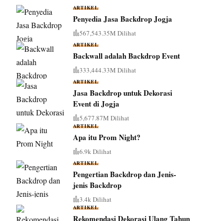
ARTIKEL
Penyedia Jasa Backdrop Jogja
567,543.35M Dilihat
ARTIKEL
Backwall adalah Backdrop Event
333,444.33M Dilihat
ARTIKEL
Jasa Backdrop untuk Dekorasi
Event di Jogja
5,677.87M Dilihat
ARTIKEL
Apa itu Prom Night?
6.9k Dilihat
ARTIKEL
Pengertian Backdrop dan Jenis-
jenis Backdrop
3.4k Dilihat
ARTIKEL
Rekomendasi Dekorasi Ulang Tahun