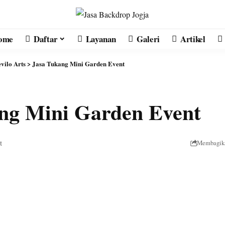
ome
Daftar
Layanan
Galeri
Artikel
vilo Arts
>
Jasa Tukang Mini Garden Event
ng Mini Garden Event
t
Membagik