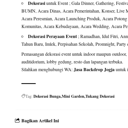
Dekorasi
untuk Event ; Gala Dinner, Gathering, Festiv
BUMN, Acara Dinas, Acara Pemerintahan, Konser, Live M
Acara Peresmian, Acara Launching Produk, Acara Potong P
Komunitas, Acara Kebudayaan, Acara Wedding, Acara Pern
Dekorasi Perayaan Event
; Ramadhan, Idul Fitri, An
Tahun Baru, Imlek, Perpisahan Sekolah, Promnight, Party 
Pemasangan dekorasi event untuk indoor maupun outdoor, ba
auditidorium, lobby gedung, resto dan lapangan terbuka.
Jasa Backdrop Jogja
Silahkan menghubungi WA:
untuk i
Dekorasi Bunga
Mini Garden
Tukang Dekorasi
Tag:
Bagikan Artikel Ini