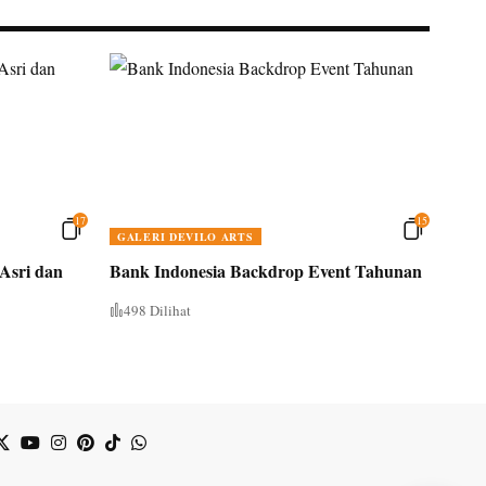
17
15
GALERI DEVILO ARTS
Asri dan
Bank Indonesia Backdrop Event Tahunan
498 Dilihat