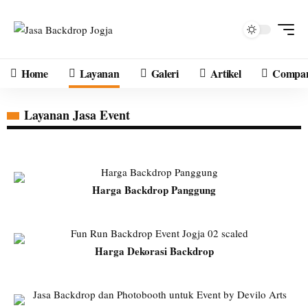
Home
Layanan
Galeri
Artikel
Compan
Layanan Jasa Event
Harga Backdrop Panggung
Harga Dekorasi Backdrop