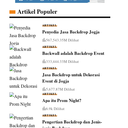
Artikel Populer
ARTIKEL
Penyedia Jasa Backdrop Jogja
567,543.35M Dilihat
J
ARTIKEL
Backwall adalah Backdrop Event
333,444.33M Dilihat
ARTIKEL
Jasa Backdrop untuk Dekorasi
Event di Jogja
5,677.87M Dilihat
ARTIKEL
Apa itu Prom Night?
6.9k Dilihat
ARTIKEL
Pengertian Backdrop dan Jenis-