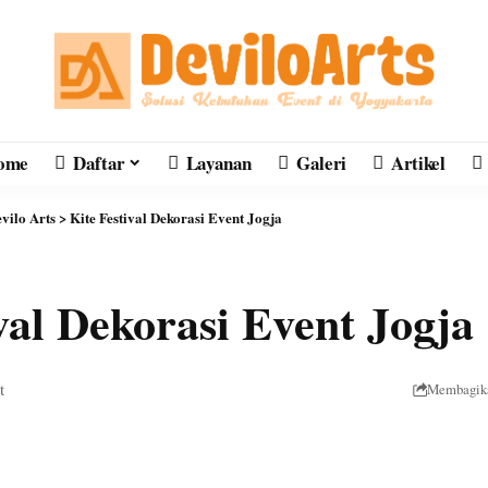
ome
Daftar
Layanan
Galeri
Artikel
vilo Arts
>
Kite Festival Dekorasi Event Jogja
val Dekorasi Event Jogja
t
Membagik