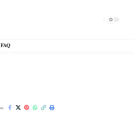
FAQ
an