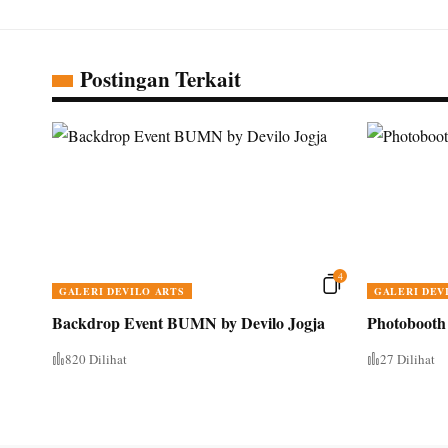
Postingan Terkait
4
GALERI DEVILO ARTS
GALERI DEV
Backdrop Event BUMN by Devilo Jogja
Photobooth 
820 Dilihat
27 Dilihat