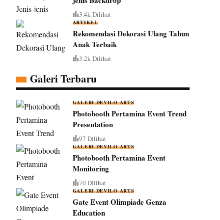
jenis Backdrop
3.4k Dilihat
ARTIKEL
Rekomendasi Dekorasi Ulang Tahun
Anak Terbaik
3.2k Dilihat
Galeri Terbaru
GALERI DEVILO ARTS
Photobooth Pertamina Event Trend
Presentation
97 Dilihat
GALERI DEVILO ARTS
Photobooth Pertamina Event
Monitoring
70 Dilihat
GALERI DEVILO ARTS
Gate Event Olimpiade Genza
Education