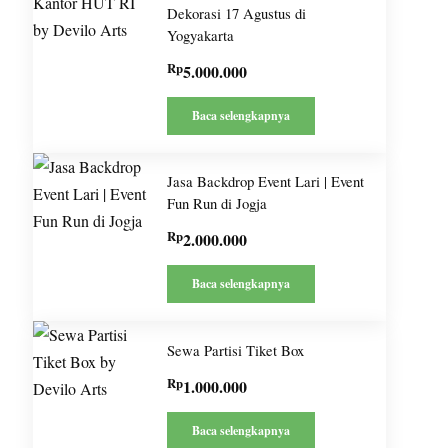
Dekorasi 17 Agustus di
Yogyakarta
Rp
5.000.000
Baca selengkapnya
Jasa Backdrop Event Lari | Event
Fun Run di Jogja
Rp
2.000.000
Baca selengkapnya
Sewa Partisi Tiket Box
Rp
1.000.000
Baca selengkapnya