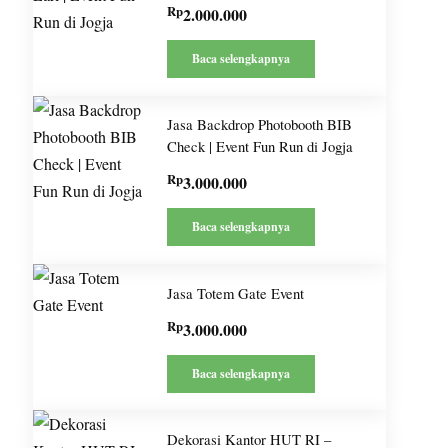
Rp
2.000.000
Baca selengkapnya
Jasa Backdrop Photobooth BIB
Check | Event Fun Run di Jogja
Rp
3.000.000
Baca selengkapnya
Jasa Totem Gate Event
Rp
3.000.000
Baca selengkapnya
Dekorasi Kantor HUT RI –