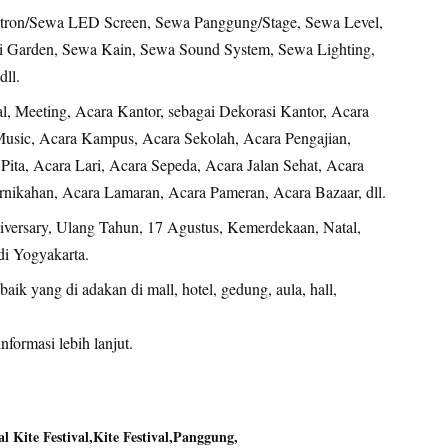
ron/Sewa LED Screen, Sewa Panggung/Stage, Sewa Level,
i Garden, Sewa Kain, Sewa Sound System, Sewa Lighting,
ll.
al, Meeting, Acara Kantor, sebagai Dekorasi Kantor, Acara
usic, Acara Kampus, Acara Sekolah, Acara Pengajian,
ita, Acara Lari, Acara Sepeda, Acara Jalan Sehat, Acara
ikahan, Acara Lamaran, Acara Pameran, Acara Bazaar, dll.
niversary, Ulang Tahun, 17 Agustus, Kemerdekaan, Natal,
di Yogyakarta.
ik yang di adakan di mall, hotel, gedung, aula, hall,
nformasi lebih lanjut.
l Kite Festival
Kite Festival
Panggung