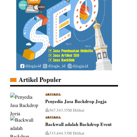
Artikel Populer
ARTIKEL
Penyedia Jasa Backdrop Jogja
567,543.35M Dilihat
ARTIKEL
Backwall adalah Backdrop Event
333,444.33M Dilihat