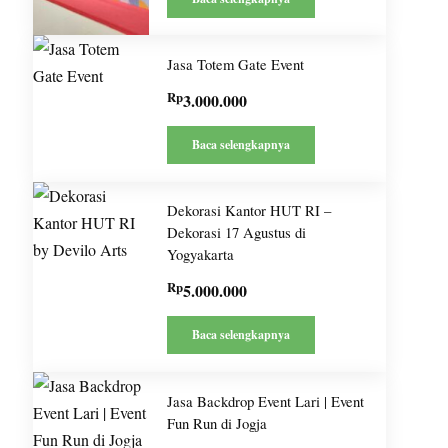
Jasa Totem Gate Event
Rp
3.000.000
Baca selengkapnya
Dekorasi Kantor HUT RI –
Dekorasi 17 Agustus di
Yogyakarta
Rp
5.000.000
Baca selengkapnya
Jasa Backdrop Event Lari | Event
Fun Run di Jogja