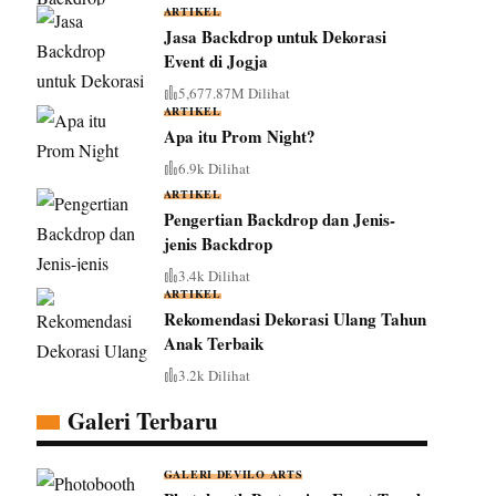
ARTIKEL
Jasa Backdrop untuk Dekorasi
Event di Jogja
5,677.87M Dilihat
ARTIKEL
Apa itu Prom Night?
6.9k Dilihat
ARTIKEL
Pengertian Backdrop dan Jenis-
jenis Backdrop
3.4k Dilihat
ARTIKEL
Rekomendasi Dekorasi Ulang Tahun
Anak Terbaik
3.2k Dilihat
Galeri Terbaru
GALERI DEVILO ARTS