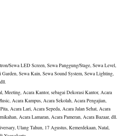
ron/Sewa LED Screen, Sewa Panggung/Stage, Sewa Level,
i Garden, Sewa Kain, Sewa Sound System, Sewa Lighting,
ll.
al, Meeting, Acara Kantor, sebagai Dekorasi Kantor, Acara
usic, Acara Kampus, Acara Sekolah, Acara Pengajian,
ita, Acara Lari, Acara Sepeda, Acara Jalan Sehat, Acara
ikahan, Acara Lamaran, Acara Pameran, Acara Bazaar, dll.
niversary, Ulang Tahun, 17 Agustus, Kemerdekaan, Natal,
di Yogyakarta.