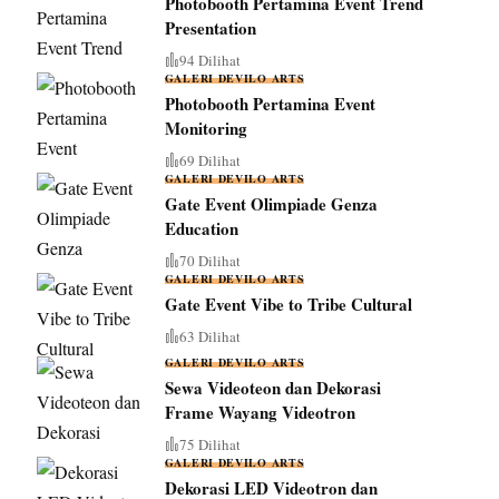
Photobooth Pertamina Event Trend
Presentation
94 Dilihat
GALERI DEVILO ARTS
Photobooth Pertamina Event
Monitoring
69 Dilihat
GALERI DEVILO ARTS
Gate Event Olimpiade Genza
Education
70 Dilihat
GALERI DEVILO ARTS
Gate Event Vibe to Tribe Cultural
63 Dilihat
GALERI DEVILO ARTS
Sewa Videoteon dan Dekorasi
Frame Wayang Videotron
75 Dilihat
GALERI DEVILO ARTS
Dekorasi LED Videotron dan