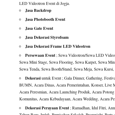
LED Videotron Event di Jogja.
Jasa Backdrop
Jasa Photobooth Event
Jasa Gate Event
Jasa Dekorasi Styrofoam
Jasa Dekorasi Frame LED Videotron
Persewaan Event
; Sewa Videotron/Sewa LED Videot
Sewa Mini Stage, Sewa Flooring, Sewa Karpet, Sewa Min
Sewa Tenda, Sewa Booth/Stand, Sewa Meja, Sewa Kursi, d
Dekorasi
untuk Event ; Gala Dinner, Gathering, Festiv
BUMN, Acara Dinas, Acara Pemerintahan, Konser, Live M
Acara Peresmian, Acara Launching Produk, Acara Potong P
Komunitas, Acara Kebudayaan, Acara Wedding, Acara Pern
Dekorasi Perayaan Event
; Ramadhan, Idul Fitri, An
Tahun Baru, Imlek, Perpisahan Sekolah, Promnight, Party 