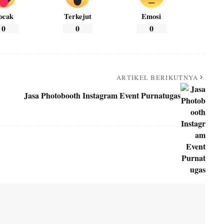
ocak
Terkejut
Emosi
0
0
0
ARTIKEL BERIKUTNYA
Jasa Photobooth Instagram Event Purnatugas