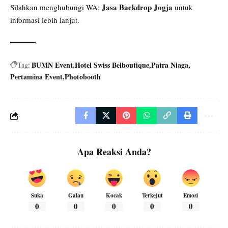
Jasa Backdrop Jogja
Silahkan menghubungi WA:
untuk
informasi lebih lanjut.
BUMN Event
Hotel Swiss Belboutique
Patra Niaga
Tag:
Pertamina Event
Photobooth
Apa Reaksi Anda?
Suka
Galau
Kocak
Terkejut
Emosi
0
0
0
0
0