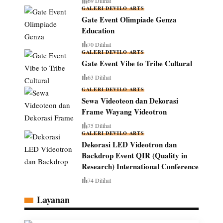
69 Dilihat
GALERI DEVILO ARTS
Gate Event Olimpiade Genza
Education
70 Dilihat
GALERI DEVILO ARTS
Gate Event Vibe to Tribe Cultural
63 Dilihat
GALERI DEVILO ARTS
Sewa Videoteon dan Dekorasi
Frame Wayang Videotron
75 Dilihat
GALERI DEVILO ARTS
Dekorasi LED Videotron dan
Backdrop Event QIR (Quality in
Research) International Conference
74 Dilihat
Layanan