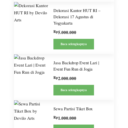
Dekorasi Kantor HUT RI –
Dekorasi 17 Agustus di
Yogyakarta
Rp
5.000.000
Baca selengkapnya
Jasa Backdrop Event Lari |
Event Fun Run di Jogja
Rp
2.000.000
Baca selengkapnya
Sewa Partisi Tiket Box
Rp
1.000.000