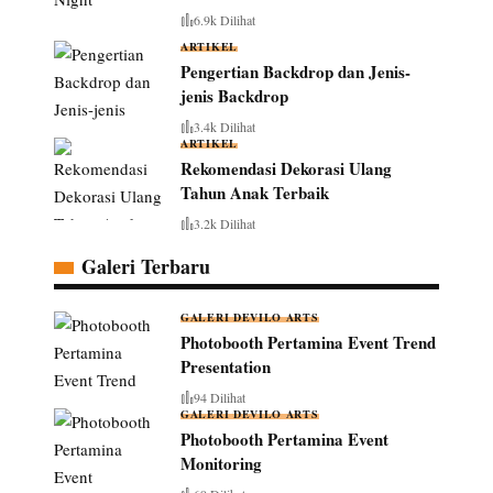
6.9k Dilihat
ARTIKEL
Pengertian Backdrop dan Jenis-
jenis Backdrop
3.4k Dilihat
ARTIKEL
Rekomendasi Dekorasi Ulang
Tahun Anak Terbaik
3.2k Dilihat
Galeri Terbaru
GALERI DEVILO ARTS
Photobooth Pertamina Event Trend
Presentation
94 Dilihat
GALERI DEVILO ARTS
Photobooth Pertamina Event
Monitoring