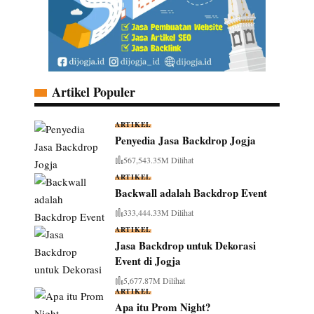
Artikel Populer
ARTIKEL
Penyedia Jasa Backdrop Jogja
567,543.35M Dilihat
ARTIKEL
Backwall adalah Backdrop Event
333,444.33M Dilihat
ARTIKEL
Jasa Backdrop untuk Dekorasi
Event di Jogja
5,677.87M Dilihat
ARTIKEL
Apa itu Prom Night?