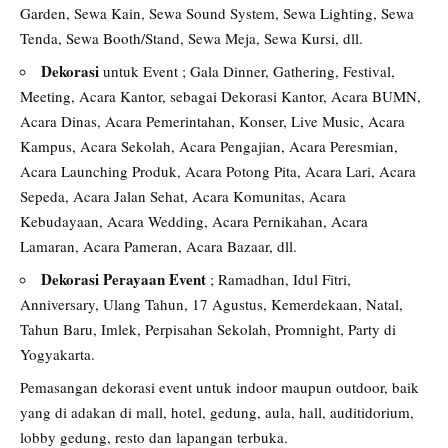
Garden, Sewa Kain, Sewa Sound System, Sewa Lighting, Sewa
Tenda, Sewa Booth/Stand, Sewa Meja, Sewa Kursi, dll.
Dekorasi
untuk Event ; Gala Dinner, Gathering, Festival,
Meeting, Acara Kantor, sebagai Dekorasi Kantor, Acara BUMN,
Acara Dinas, Acara Pemerintahan, Konser, Live Music, Acara
Kampus, Acara Sekolah, Acara Pengajian, Acara Peresmian,
Acara Launching Produk, Acara Potong Pita, Acara Lari, Acara
Sepeda, Acara Jalan Sehat, Acara Komunitas, Acara
Kebudayaan, Acara Wedding, Acara Pernikahan, Acara
Lamaran, Acara Pameran, Acara Bazaar, dll.
Dekorasi Perayaan Event
; Ramadhan, Idul Fitri,
Anniversary, Ulang Tahun, 17 Agustus, Kemerdekaan, Natal,
Tahun Baru, Imlek, Perpisahan Sekolah, Promnight, Party di
Yogyakarta.
Pemasangan dekorasi event untuk indoor maupun outdoor, baik
yang di adakan di mall, hotel, gedung, aula, hall, auditidorium,
lobby gedung, resto dan lapangan terbuka.